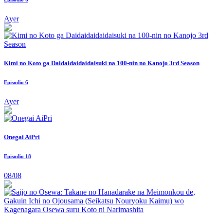
Ayer
Kimi no Koto ga Daidaidaidaidaisuki na 100-nin no Kanojo 3rd Season
Episodio 6
Ayer
Onegai AiPri
Episodio 18
08/08