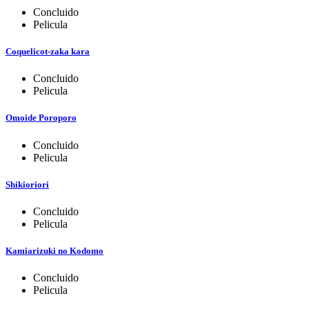
Concluido
Pelicula
Coquelicot-zaka kara
Concluido
Pelicula
Omoide Poroporo
Concluido
Pelicula
Shikioriori
Concluido
Pelicula
Kamiarizuki no Kodomo
Concluido
Pelicula