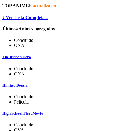
TOP ANIMES
actualiza en
↓ Ver Lista Completa ↓
Últimos Animes agregados
Concluido
ONA
The Ribbon Hero
Concluido
ONA
Himitsu Doushi
Concluido
Pelicula
High School Fleet Movie
Concluido
OVA