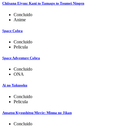
Chiisana Eiyuu: Kani to Tamago to Toumei Ningen
Concluido
Anime
Space Cobra
Concluido
Pelicula
Space Adventure Cobra
Concluido
ONA
Ai no Yakusoku
Concluido
Pelicula
Ansatsu Kyoushitsu Movie: Minna no Jikan
Concluido