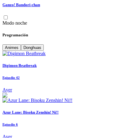
Ganzo! Bandori-chan
Modo noche
Programación
Animes
Donghuas
Digimon Beatbreak
Episodio 42
Ayer
Azur Lane: Bisoku Zenshin! Ni!!
Episodio 6
Ayer