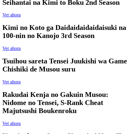
Seihantai na Kimi to Boku 2nd Season
Ver ahora
Kimi no Koto ga Daidaidaidaidaisuki na
100-nin no Kanojo 3rd Season
Ver ahora
Tsuihou sareta Tensei Juukishi wa Game
Chishiki de Musou suru
Ver ahora
Rakudai Kenja no Gakuin Musou:
Nidome no Tensei, S-Rank Cheat
Majutsushi Boukenroku
Ver ahora