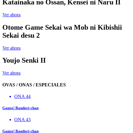
Katainaka no Ossan, Kensei ni Naru II
Ver ahora
Otome Game Sekai wa Mob ni Kibishii
Sekai desu 2
Ver ahora
Youjo Senki II
Ver ahora
OVAS / ONAS / ESPECIALES
ONA 44
Ganzo! Bandori-chan
ONA 43
Ganzo! Bandori-chan