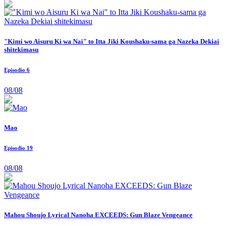
"Kimi wo Aisuru Ki wa Nai" to Itta Jiki Koushaku-sama ga Nazeka Dekiai
shitekimasu
Episodio 6
08/08
Mao
Episodio 19
08/08
Mahou Shoujo Lyrical Nanoha EXCEEDS: Gun Blaze Vengeance