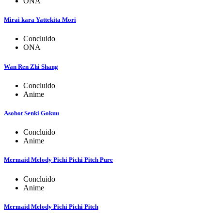
ONA
Mirai kara Yattekita Mori
Concluido
ONA
Wan Ren Zhi Shang
Concluido
Anime
Asobot Senki Gokuu
Concluido
Anime
Mermaid Melody Pichi Pichi Pitch Pure
Concluido
Anime
Mermaid Melody Pichi Pichi Pitch