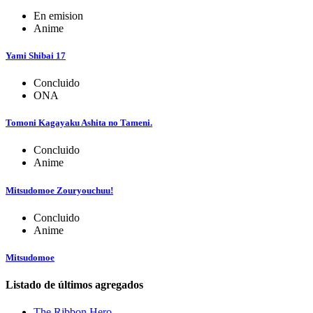
En emision
Anime
Yami Shibai 17
Concluido
ONA
Tomoni Kagayaku Ashita no Tameni.
Concluido
Anime
Mitsudomoe Zouryouchuu!
Concluido
Anime
Mitsudomoe
Listado de últimos agregados
The Ribbon Hero