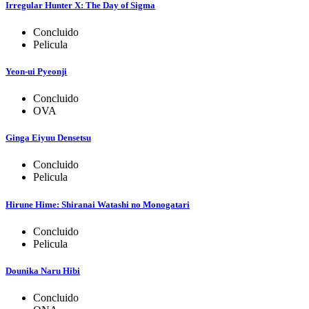
Irregular Hunter X: The Day of Sigma
Concluido
Pelicula
Yeon-ui Pyeonji
Concluido
OVA
Ginga Eiyuu Densetsu
Concluido
Pelicula
Hirune Hime: Shiranai Watashi no Monogatari
Concluido
Pelicula
Dounika Naru Hibi
Concluido