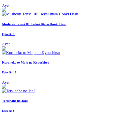
Ayer
Mushoku Tensei III: Isekai Ittara Honki Dasu
Episodio 7
Ayer
Kuroneko to Majo no Kyoushitsu
Episodio 18
Ayer
Tetsunabe no Jan!
Episodio 6