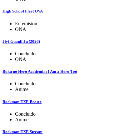
High School Fleet OVA
En emision
ONA
Jiyi Guanli Ju (2026)
Concluido
ONA
Boku no Hero Academia: I Am a Hero Too
Concluido
Anime
Rockman EXE Beast+
Concluido
Anime
Rockman EXE Stream