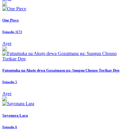
One Piece
Episodio 1173
Ayer
Futsutsuka na Akujo dewa Gozaimasu ga: Suuguu Chouso Torikae Den
Episodio 5
Ayer
Sayonara Lara
Episodio 6