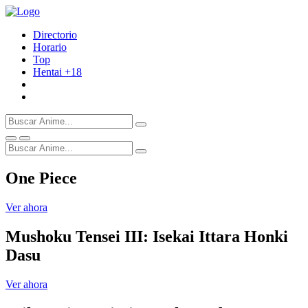
Directorio
Horario
Top
Hentai
+18
One Piece
Ver ahora
Mushoku Tensei III: Isekai Ittara Honki
Dasu
Ver ahora