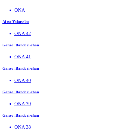
ONA
Ai no Yakusoku
ONA 42
Ganzo! Bandori-chan
ONA 41
Ganzo! Bandori-chan
ONA 40
Ganzo! Bandori-chan
ONA 39
Ganzo! Bandori-chan
ONA 38