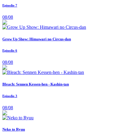
Episodio 7
08/08
Grow Up Show: Himawari no Circus-dan
Episodio 6
08/08
Bleach: Sennen Kessen-hen - Kashin-tan
Episodio 3
08/08
Neko to Ryuu