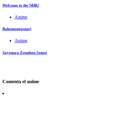
Welcome to the NHK!
Anime
Bakemonogatari
Anime
Sayonara Zetsubou Sensei
Comenta el anime