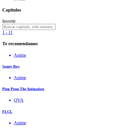
Capitulos
Invertir
1 - 11
Te recomendamos
Anime
Sonny Boy
Anime
Ping Pong The Animation
OVA
FLCL
Anime