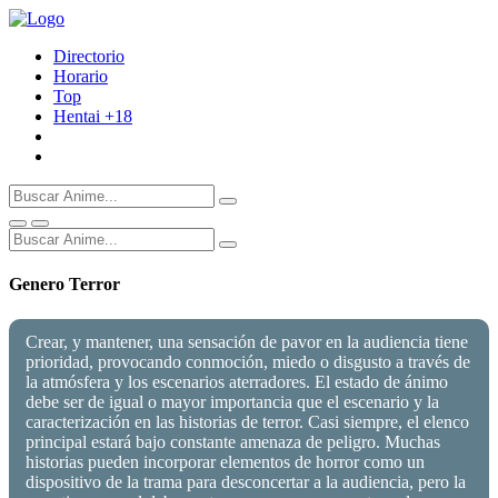
Directorio
Horario
Top
Hentai
+18
Genero Terror
Crear, y mantener, una sensación de pavor en la audiencia tiene
prioridad, provocando conmoción, miedo o disgusto a través de
la atmósfera y los escenarios aterradores. El estado de ánimo
debe ser de igual o mayor importancia que el escenario y la
caracterización en las historias de terror. Casi siempre, el elenco
principal estará bajo constante amenaza de peligro. Muchas
historias pueden incorporar elementos de horror como un
dispositivo de la trama para desconcertar a la audiencia, pero la