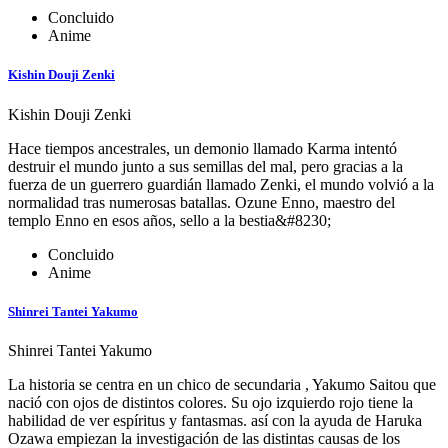
Concluido
Anime
Kishin Douji Zenki
Kishin Douji Zenki
Hace tiempos ancestrales, un demonio llamado Karma intentó
destruir el mundo junto a sus semillas del mal, pero gracias a la
fuerza de un guerrero guardián llamado Zenki, el mundo volvió a la
normalidad tras numerosas batallas. Ozune Enno, maestro del
templo Enno en esos años, sello a la bestia&#8230;
Concluido
Anime
Shinrei Tantei Yakumo
Shinrei Tantei Yakumo
La historia se centra en un chico de secundaria , Yakumo Saitou que
nació con ojos de distintos colores. Su ojo izquierdo rojo tiene la
habilidad de ver espíritus y fantasmas. así con la ayuda de Haruka
Ozawa empiezan la investigación de las distintas causas de los