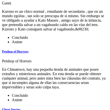
Gantz
Kurono es un chico normal , estudiante de secundaria , que en un
mundo egoísta , tan solo se preocupa de si mismo. Sin embargo se
ve obligado a ayudar a Kato Masaru , amigo suyo de la infancia,
que pretendía salvar a un vagabundo caído en las vías del tren.
Kurono y Kato consiguen salvar al vagabundo,&#8230;
Concluido
Anime
Petshop of Horrors
Petshop of Horrors
En Chinatown, hay una pequeña tienda de animales que posee
extraños y misteriosos animales. En esta tienda se puede obtener
cualquier animal, pero antes mira bien las cláusulas del contrato, ya
que si incumples alguna de ellas las consecuencias seran
imprevisibles y seran solo culpa tuya.
Concluido
Anime
Ghost Stories