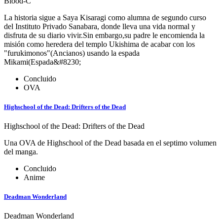
Blood-C
La historia sigue a Saya Kisaragi como alumna de segundo curso
del Instituto Privado Sanabara, donde lleva una vida normal y
disfruta de su diario vivir.Sin embargo,su padre le encomienda la
misión como heredera del templo Ukishima de acabar con los
"furukimonos"(Ancianos) usando la espada
Mikami(Espada&#8230;
Concluido
OVA
Highschool of the Dead: Drifters of the Dead
Highschool of the Dead: Drifters of the Dead
Una OVA de Highschool of the Dead basada en el septimo volumen
del manga.
Concluido
Anime
Deadman Wonderland
Deadman Wonderland