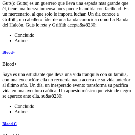
Guts(o Gutts) es un guerrero que lleva una espada mas grande que
él, tiene una fuerza inmensa pues puede blandirla con facilidad. Es
un mercenario, al que solo le importa luchar. Un dia conoce a
Griffith, un caballero líder de una banda conocida como La Banda
del Halcón. Guts le reta y Griffith acepta&#8230;
Concluido
Anime
Blood+
Blood+
Saya es una estudiante que lleva una vida tranquila con su familia,
con una excepción: ella no recuerda nada acerca de su vida anterior
al último año. Un día, un inesperado evento transforma su pacífica
vida en una aventura caótica. Un apuesto músico que viste de negro
se aparece ante ella, su&#8230;
Concluido
Anime
Blood-C