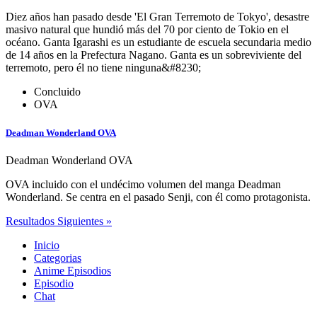
Diez años han pasado desde 'El Gran Terremoto de Tokyo', desastre
masivo natural que hundió más del 70 por ciento de Tokio en el
océano. Ganta Igarashi es un estudiante de escuela secundaria medio
de 14 años en la Prefectura Nagano. Ganta es un sobreviviente del
terremoto, pero él no tiene ninguna&#8230;
Concluido
OVA
Deadman Wonderland OVA
Deadman Wonderland OVA
OVA incluido con el undécimo volumen del manga Deadman
Wonderland. Se centra en el pasado Senji, con él como protagonista.
Resultados Siguientes »
Inicio
Categorias
Anime Episodios
Episodio
Chat