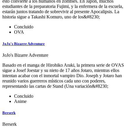
esto convierte a los humanos en zombies. En Japón, muchos
estudiantes de la preparatoria Fujimi, y la enfermera de la escuela,
estarán juntos tratando de sobrevivir al presente Apocalipsis. La
historia sigue a Takashi Komuro, uno de los&#8230;
Concluido
OVA
JoJo's Bizarre Adventure
JoJo's Bizarre Adventure
Basado en el manga de Hirohiko Araki, la primera serie de OVAS
sigue a Josef Joestar y su nieto de 17 años Jotaro, mientras ellos
intentan acabar con el inmortal vampiro Dio. Joseph y Jotaro han
reunido varios guerreros místicos cada uno con poderes,
representando las cartas de Stand (Una variación&#8230;
Concluido
Anime
Berserk
Berserk