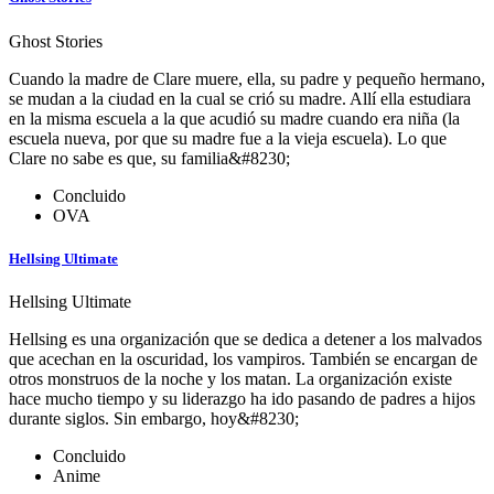
Ghost Stories
Cuando la madre de Clare muere, ella, su padre y pequeño hermano,
se mudan a la ciudad en la cual se crió su madre. Allí ella estudiara
en la misma escuela a la que acudió su madre cuando era niña (la
escuela nueva, por que su madre fue a la vieja escuela). Lo que
Clare no sabe es que, su familia&#8230;
Concluido
OVA
Hellsing Ultimate
Hellsing Ultimate
Hellsing es una organización que se dedica a detener a los malvados
que acechan en la oscuridad, los vampiros. También se encargan de
otros monstruos de la noche y los matan. La organización existe
hace mucho tiempo y su liderazgo ha ido pasando de padres a hijos
durante siglos. Sin embargo, hoy&#8230;
Concluido
Anime