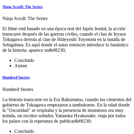
Ninja Scroll: The Series
Ninja Scroll: The Series
El filme está basado en una época real del Japón feudal, la acción
transcurre después de las guerras civiles, cuando el clan de Ieyasu
Tokugawa derrota al clan de Hideyoshi Toyotomi en la batalla de
Sekigahara. Es aquí donde el autor entonces introduce lo fantástico
de la historia: aparece un&#8230;
Concluido
Anime
Hundred Stories
Hundred Stories
La historia transcurre en la Era Bakumatsu, cuando los cimientos del
gobierno de Tokugawa empezaron a tambalearse. En la edad donde
la "Oscuridad" se respiraba y la presencia de monstruos era muy
temida, un escritor soñador, Yamaoka Hyakusuke, viaja por todos
los países con la esperanza de publicar&#8230;
Concluido