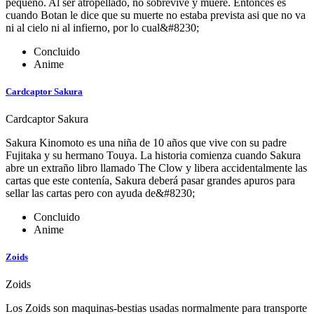
pequeño. Al ser atropellado, no sobrevive y muere. Entonces es
cuando Botan le dice que su muerte no estaba prevista asi que no va
ni al cielo ni al infierno, por lo cual&#8230;
Concluido
Anime
Cardcaptor Sakura
Cardcaptor Sakura
Sakura Kinomoto es una niña de 10 años que vive con su padre
Fujitaka y su hermano Touya. La historia comienza cuando Sakura
abre un extraño libro llamado The Clow y libera accidentalmente las
cartas que este contenía, Sakura deberá pasar grandes apuros para
sellar las cartas pero con ayuda de&#8230;
Concluido
Anime
Zoids
Zoids
Los Zoids son maquinas-bestias usadas normalmente para transporte