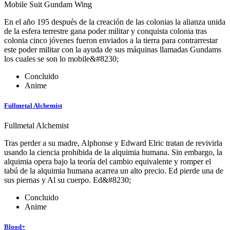
Mobile Suit Gundam Wing
En el año 195 después de la creación de las colonias la alianza unida
de la esfera terrestre gana poder militar y conquista colonia tras
colonia cinco jóvenes fueron enviados a la tierra para contrarrestar
este poder militar con la ayuda de sus máquinas llamadas Gundams
los cuales se son lo mobile&#8230;
Concluido
Anime
Fullmetal Alchemist
Fullmetal Alchemist
Tras perder a su madre, Alphonse y Edward Elric tratan de revivirla
usando la ciencia prohibida de la alquimia humana. Sin embargo, la
alquimia opera bajo la teoría del cambio equivalente y romper el
tabú de la alquimia humana acarrea un alto precio. Ed pierde una de
sus piernas y Al su cuerpo. Ed&#8230;
Concluido
Anime
Blood+