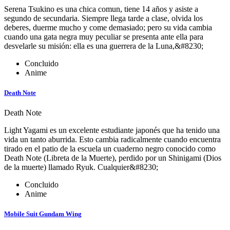
Serena Tsukino es una chica comun, tiene 14 años y asiste a
segundo de secundaria. Siempre llega tarde a clase, olvida los
deberes, duerme mucho y come demasiado; pero su vida cambia
cuando una gata negra muy peculiar se presenta ante ella para
desvelarle su misión: ella es una guerrera de la Luna,&#8230;
Concluido
Anime
Death Note
Death Note
Light Yagami es un excelente estudiante japonés que ha tenido una
vida un tanto aburrida. Esto cambia radicalmente cuando encuentra
tirado en el patio de la escuela un cuaderno negro conocido como
Death Note (Libreta de la Muerte), perdido por un Shinigami (Dios
de la muerte) llamado Ryuk. Cualquier&#8230;
Concluido
Anime
Mobile Suit Gundam Wing