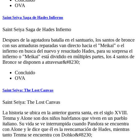
OVA
Saint Seiya Saga de Hades Infierno
Saint Seiya Saga de Hades Infierno
Despues de la agotadora batalla en el santuario, los santos de bronce
con sus armaduras reparadas van directo hacia el "Meikai" o el
infierno en busca del nuevo y resucitado Hades, para su sorpresa el
infierno o "Meikai" está dividido en múltiples partes, los 4 santos de
Bronce se disponen a atravesar&#8230;
Concluido
OVA
Saint Seiya: The Lost Canvas
Saint Seiya: The Lost Canvas
La historia se ubica en la anterior guerra santa, en el siglo XVIII.
Tenma y Alone son dos niños huérfanos que viven en un pueblo
italiano. Su vida se ve interrumpida cuando Pandora se encuentra
con Alone y le dice que él es la reencarnación de Hades, mientras
tanto Tenma se encuentra con Dohko&#8230;