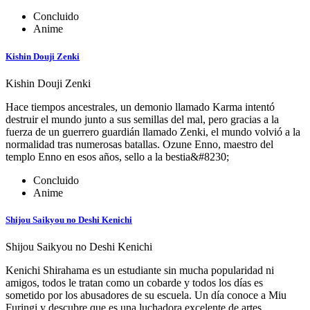
Concluido
Anime
Kishin Douji Zenki
Kishin Douji Zenki
Hace tiempos ancestrales, un demonio llamado Karma intentó
destruir el mundo junto a sus semillas del mal, pero gracias a la
fuerza de un guerrero guardián llamado Zenki, el mundo volvió a la
normalidad tras numerosas batallas. Ozune Enno, maestro del
templo Enno en esos años, sello a la bestia&#8230;
Concluido
Anime
Shijou Saikyou no Deshi Kenichi
Shijou Saikyou no Deshi Kenichi
Kenichi Shirahama es un estudiante sin mucha popularidad ni
amigos, todos le tratan como un cobarde y todos los días es
sometido por los abusadores de su escuela. Un día conoce a Miu
Furingi y descubre que es una luchadora excelente de artes