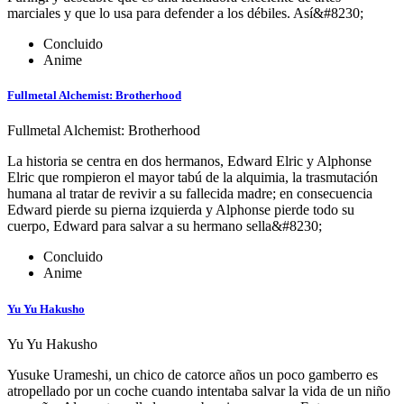
marciales y que lo usa para defender a los débiles. Así&#8230;
Concluido
Anime
Fullmetal Alchemist: Brotherhood
Fullmetal Alchemist: Brotherhood
La historia se centra en dos hermanos, Edward Elric y Alphonse
Elric que rompieron el mayor tabú de la alquimia, la trasmutación
humana al tratar de revivir a su fallecida madre; en consecuencia
Edward pierde su pierna izquierda y Alphonse pierde todo su
cuerpo, Edward para salvar a su hermano sella&#8230;
Concluido
Anime
Yu Yu Hakusho
Yu Yu Hakusho
Yusuke Urameshi, un chico de catorce años un poco gamberro es
atropellado por un coche cuando intentaba salvar la vida de un niño