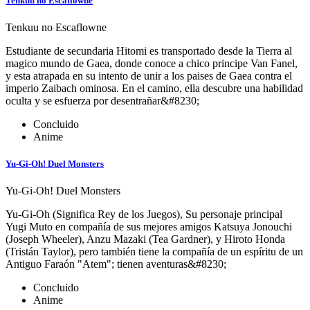
Tenkuu no Escaflowne
Tenkuu no Escaflowne
Estudiante de secundaria Hitomi es transportado desde la Tierra al
magico mundo de Gaea, donde conoce a chico principe Van Fanel,
y esta atrapada en su intento de unir a los paises de Gaea contra el
imperio Zaibach ominosa. En el camino, ella descubre una habilidad
oculta y se esfuerza por desentrañar&#8230;
Concluido
Anime
Yu-Gi-Oh! Duel Monsters
Yu-Gi-Oh! Duel Monsters
Yu-Gi-Oh (Significa Rey de los Juegos), Su personaje principal
Yugi Muto en compañía de sus mejores amigos Katsuya Jonouchi
(Joseph Wheeler), Anzu Mazaki (Tea Gardner), y Hiroto Honda
(Tristán Taylor), pero también tiene la compañía de un espíritu de un
Antiguo Faraón "Atem"; tienen aventuras&#8230;
Concluido
Anime