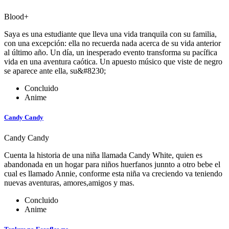
Blood+
Saya es una estudiante que lleva una vida tranquila con su familia,
con una excepción: ella no recuerda nada acerca de su vida anterior
al último año. Un día, un inesperado evento transforma su pacífica
vida en una aventura caótica. Un apuesto músico que viste de negro
se aparece ante ella, su&#8230;
Concluido
Anime
Candy Candy
Candy Candy
Cuenta la historia de una niña llamada Candy White, quien es
abandonada en un hogar para niños huerfanos junnto a otro bebe el
cual es llamado Annie, conforme esta niña va creciendo va teniendo
nuevas aventuras, amores,amigos y mas.
Concluido
Anime