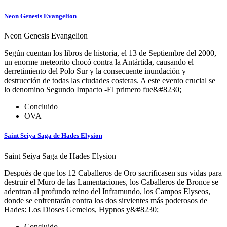
Neon Genesis Evangelion
Neon Genesis Evangelion
Según cuentan los libros de historia, el 13 de Septiembre del 2000,
un enorme meteorito chocó contra la Antártida, causando el
derretimiento del Polo Sur y la consecuente inundación y
destrucción de todas las ciudades costeras. A este evento crucial se
lo denomino Segundo Impacto -El primero fue&#8230;
Concluido
OVA
Saint Seiya Saga de Hades Elysion
Saint Seiya Saga de Hades Elysion
Después de que los 12 Caballeros de Oro sacrificasen sus vidas para
destruir el Muro de las Lamentaciones, los Caballeros de Bronce se
adentran al profundo reino del Inframundo, los Campos Elyseos,
donde se enfrentarán contra los dos sirvientes más poderosos de
Hades: Los Dioses Gemelos, Hypnos y&#8230;
Concluido