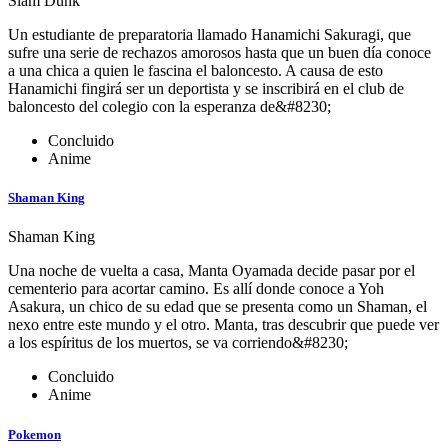
Slam Dunk
Un estudiante de preparatoria llamado Hanamichi Sakuragi, que
sufre una serie de rechazos amorosos hasta que un buen día conoce
a una chica a quien le fascina el baloncesto. A causa de esto
Hanamichi fingirá ser un deportista y se inscribirá en el club de
baloncesto del colegio con la esperanza de&#8230;
Concluido
Anime
Shaman King
Shaman King
Una noche de vuelta a casa, Manta Oyamada decide pasar por el
cementerio para acortar camino. Es allí donde conoce a Yoh
Asakura, un chico de su edad que se presenta como un Shaman, el
nexo entre este mundo y el otro. Manta, tras descubrir que puede ver
a los espíritus de los muertos, se va corriendo&#8230;
Concluido
Anime
Pokemon