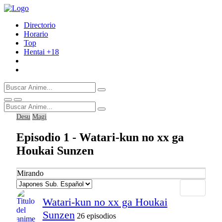
Directorio
Horario
Top
Hentai
+18
Desu
Magi
Episodio 1 - Watari-kun no xx ga
Houkai Sunzen
Mirando
Watari-kun no xx ga Houkai
Sunzen
26 episodios