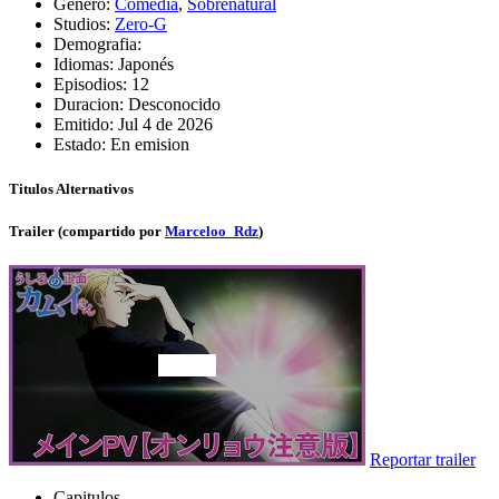
Genero:
Comedia
,
Sobrenatural
Studios:
Zero-G
Demografia:
Idiomas:
Japonés
Episodios:
12
Duracion:
Desconocido
Emitido:
Jul 4 de 2026
Estado:
En emision
Titulos Alternativos
Trailer (compartido por
Marceloo_Rdz
)
Reportar trailer
Capitulos