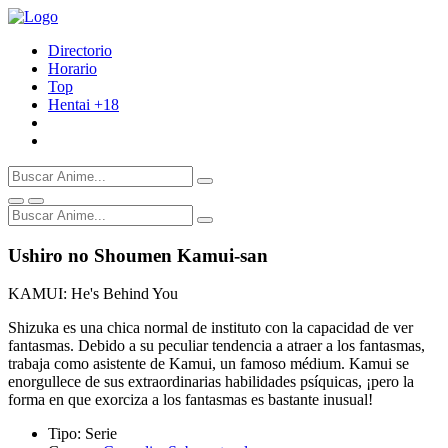
Directorio
Horario
Top
Hentai
+18
Ushiro no Shoumen Kamui-san
KAMUI: He's Behind You
Shizuka es una chica normal de instituto con la capacidad de ver
fantasmas. Debido a su peculiar tendencia a atraer a los fantasmas,
trabaja como asistente de Kamui, un famoso médium. Kamui se
enorgullece de sus extraordinarias habilidades psíquicas, ¡pero la
forma en que exorciza a los fantasmas es bastante inusual!
Tipo:
Serie