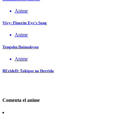
Anime
Vivy: Fluorite Eye's Song
Anime
Tengoku Daimakyou
Anime
RErideD: Tokigoe no Derrida
Comenta el anime