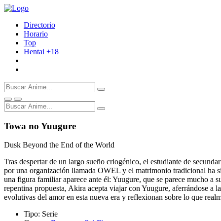
Directorio
Horario
Top
Hentai
+18
Towa no Yuugure
Dusk Beyond the End of the World
Tras despertar de un largo sueño criogénico, el estudiante de secund
por una organización llamada OWEL y el matrimonio tradicional ha si
una figura familiar aparece ante él: Yuugure, que se parece mucho a 
repentina propuesta, Akira acepta viajar con Yuugure, aferrándose a l
evolutivas del amor en esta nueva era y reflexionan sobre lo que realm
Tipo:
Serie