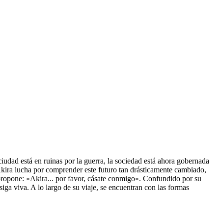
udad está en ruinas por la guerra, la sociedad está ahora gobernada
kira lucha por comprender este futuro tan drásticamente cambiado,
propone: «Akira... por favor, cásate conmigo». Confundido por su
iga viva. A lo largo de su viaje, se encuentran con las formas