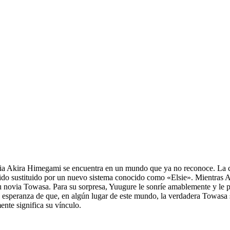
aria Akira Himegami se encuentra en un mundo que ya no reconoce. La ci
do sustituido por un nuevo sistema conocido como «Elsie». Mientras A
su novia Towasa. Para su sorpresa, Yuugure le sonríe amablemente y le 
a esperanza de que, en algún lugar de este mundo, la verdadera Towasa s
ente significa su vínculo.