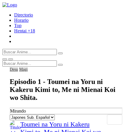
Directorio
Horario
Top
Hentai
+18
Desu
Magi
Episodio 1 - Toumei na Yoru ni
Kakeru Kimi to, Me ni Mienai Koi
wo Shita.
Mirando
Toumei na Yoru ni Kakeru
Kimi to, Me ni Mienai Koi wo