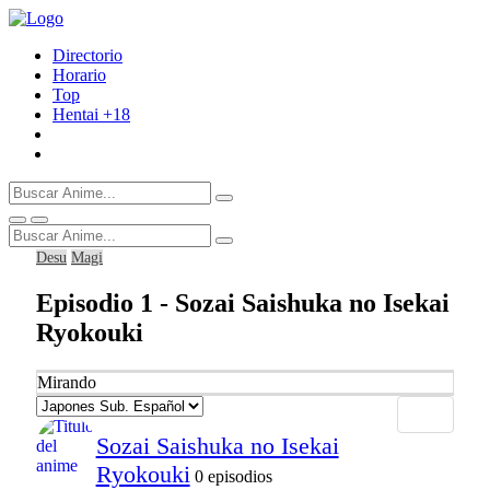
Directorio
Horario
Top
Hentai
+18
Desu
Magi
Episodio 1 - Sozai Saishuka no Isekai
Ryokouki
Mirando
Sozai Saishuka no Isekai
Ryokouki
0 episodios