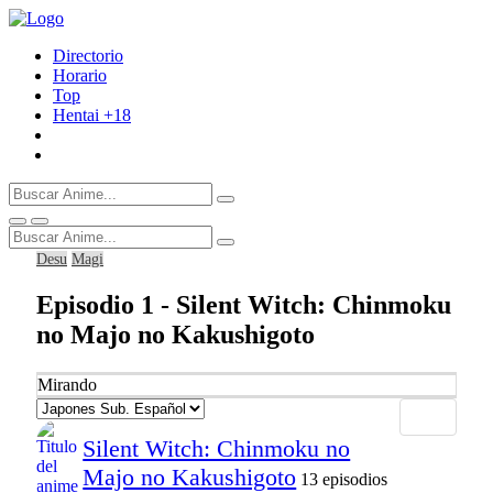
Directorio
Horario
Top
Hentai
+18
Desu
Magi
Episodio 1 - Silent Witch: Chinmoku
no Majo no Kakushigoto
Mirando
Silent Witch: Chinmoku no
Majo no Kakushigoto
13 episodios