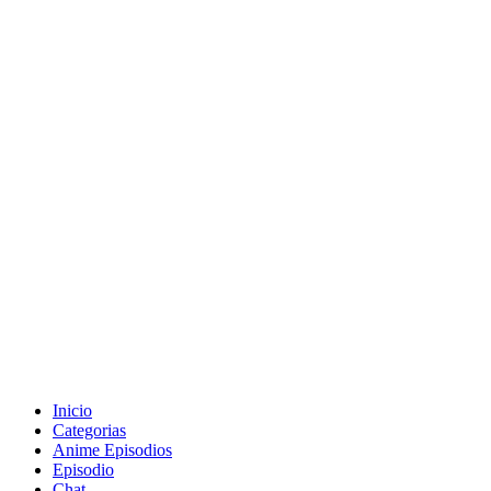
Inicio
Categorias
Anime Episodios
Episodio
Chat