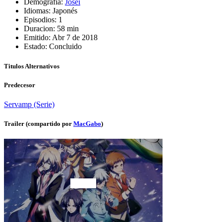
Demografia:
Josei
Idiomas:
Japonés
Episodios:
1
Duracion:
58 min
Emitido:
Abr 7 de 2018
Estado:
Concluido
Titulos Alternativos
Predecesor
Servamp (Serie)
Trailer (compartido por
MacGabo
)