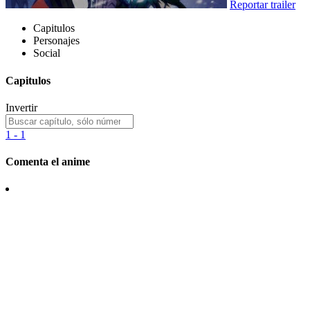
Reportar trailer
Capitulos
Personajes
Social
Capitulos
Invertir
1 - 1
Comenta el anime