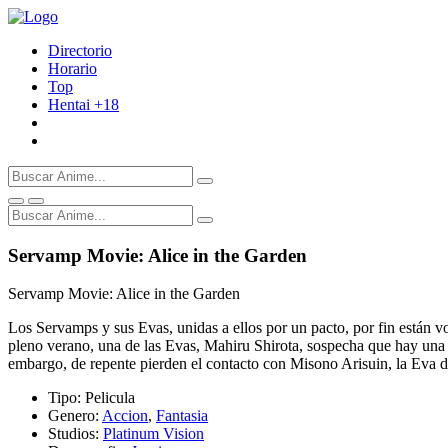
Directorio
Horario
Top
Hentai
+18
Servamp Movie: Alice in the Garden
Servamp Movie: Alice in the Garden
Los Servamps y sus Evas, unidas a ellos por un pacto, por fin están v
pleno verano, una de las Evas, Mahiru Shirota, sospecha que hay una i
embargo, de repente pierden el contacto con Misono Arisuin, la Eva d
Tipo:
Pelicula
Genero:
Accion
,
Fantasia
Studios:
Platinum Vision