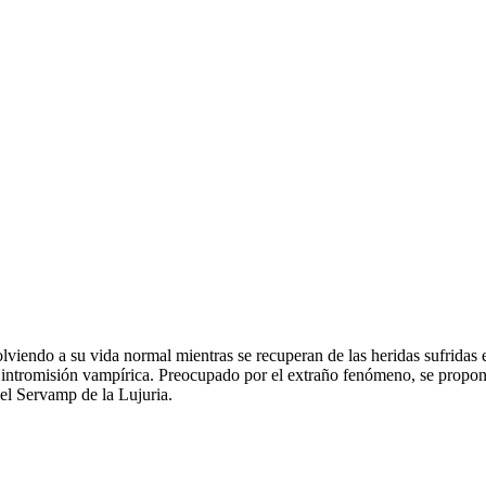
olviendo a su vida normal mientras se recuperan de las heridas sufridas 
ntromisión vampírica. Preocupado por el extraño fenómeno, se propone r
el Servamp de la Lujuria.