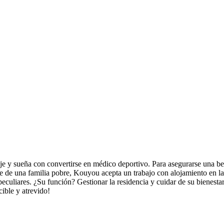
y sueña con convertirse en médico deportivo. Para asegurarse una beca p
 de una familia pobre, Kouyou acepta un trabajo con alojamiento en la 
eculiares. ¿Su función? Gestionar la residencia y cuidar de su bienesta
ible y atrevido!