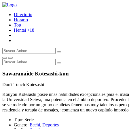
Directorio
Horario
Top
Hentai
+18
Sawaranaide Kotesashi-kun
Don't Touch Kotesashi
Kouyou Kotesashi posee unas habilidades excepcionales para el masaje 
la Universidad Seiwa, una potencia en el ámbito deportivo. Procedente
se ve rodeado por un grupo de atletas femeninas muy talentosas pero p
residencia y terapia de masajes, ¡comienza un nuevo capítulo impredec
Tipo:
Serie
Genero:
Ecchi
,
Deportes