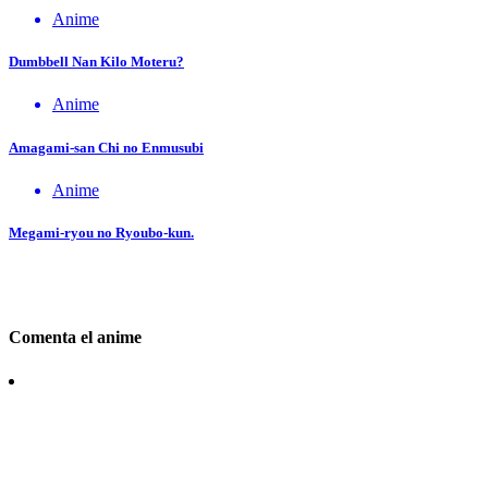
Anime
Dumbbell Nan Kilo Moteru?
Anime
Amagami-san Chi no Enmusubi
Anime
Megami-ryou no Ryoubo-kun.
Comenta el anime