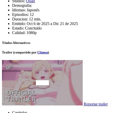
Studios:
Quad
Demografia:
Idiomas:
Japonés
Episodios:
12
Duracion:
12 min.
Emitido:
Oct 6 de 2025 a Dic 21 de 2025
Estado:
Concluido
Calidad:
1080p
Titulos Alternativos
Trailer (compartido por
Clinton
)
Reportar trailer
Capitulos