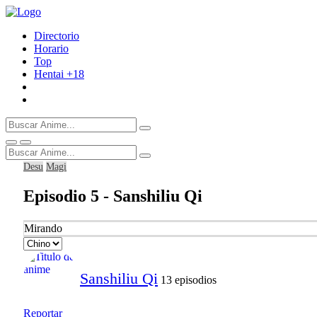
Directorio
Horario
Top
Hentai
+18
Desu
Magi
Episodio 5 - Sanshiliu Qi
Mirando
Sanshiliu Qi
13 episodios
Reportar