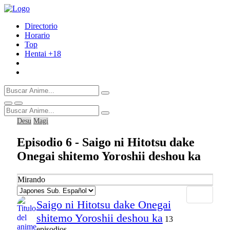
Directorio
Horario
Top
Hentai
+18
Desu
Magi
Episodio 6 - Saigo ni Hitotsu dake
Onegai shitemo Yoroshii deshou ka
Mirando
Saigo ni Hitotsu dake Onegai
shitemo Yoroshii deshou ka
13
episodios