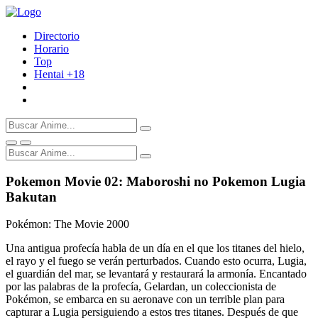
Directorio
Horario
Top
Hentai
+18
Pokemon Movie 02: Maboroshi no Pokemon Lugia
Bakutan
Pokémon: The Movie 2000
Una antigua profecía habla de un día en el que los titanes del hielo,
el rayo y el fuego se verán perturbados. Cuando esto ocurra, Lugia,
el guardián del mar, se levantará y restaurará la armonía. Encantado
por las palabras de la profecía, Gelardan, un coleccionista de
Pokémon, se embarca en su aeronave con un terrible plan para
capturar a Lugia persiguiendo a estos tres titanes. Después de que