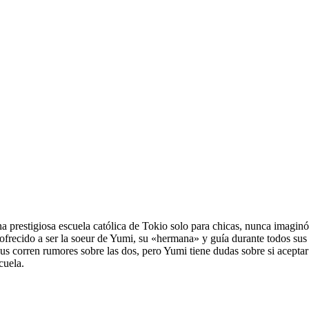
restigiosa escuela católica de Tokio solo para chicas, nunca imaginó 
ofrecido a ser la soeur de Yumi, su «hermana» y guía durante todos su
s corren rumores sobre las dos, pero Yumi tiene dudas sobre si aceptar
cuela.