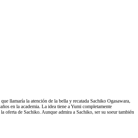
que llamaría la atención de la bella y recatada Sachiko Ogasawara,
s años en la academia. La idea tiene a Yumi completamente
 la oferta de Sachiko. Aunque admira a Sachiko, ser su soeur también