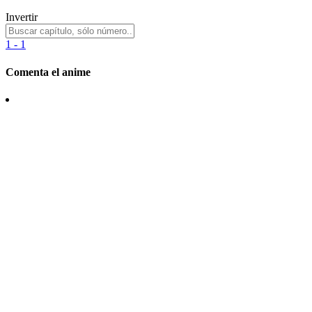
Invertir
1 - 1
Comenta el anime