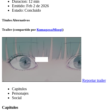
Duracion:
12 min
Emitido:
Feb 2 de 2026
Estado:
Concluido
Titulos Alternativos
Trailer (compartido por
KumagawaMisogi
)
Reportar trailer
Capitulos
Personajes
Social
Capitulos