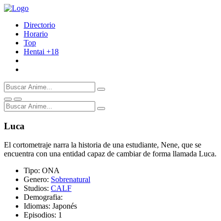
Directorio
Horario
Top
Hentai
+18
Luca
El cortometraje narra la historia de una estudiante, Nene, que se
encuentra con una entidad capaz de cambiar de forma llamada Luca.
Tipo:
ONA
Genero:
Sobrenatural
Studios:
CALF
Demografia:
Idiomas:
Japonés
Episodios:
1