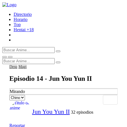
Directorio
Horario
Top
Hentai
+18
Desu
Magi
Episodio 14 - Jun You Yun II
Mirando
Jun You Yun II
32 episodios
Reportar