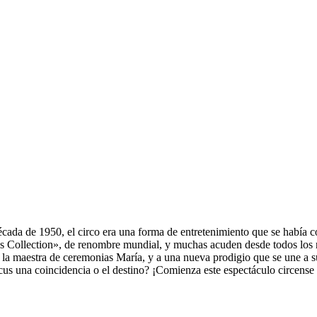
ada de 1950, el circo era una forma de entretenimiento que se había c
us Collection», de renombre mundial, y muchas acuden desde todos los ri
r la maestra de ceremonias María, y a una nueva prodigio que se une a 
s una coincidencia o el destino? ¡Comienza este espectáculo circense 