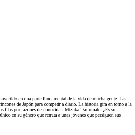
onvertido en una parte fundamental de la vida de mucha gente. Las
ncones de Japón para competir a diario. La historia gira en torno a la
sus filas por razones desconocidas: Mizuka Tsurumaki. ¿Es su
único en su género que retrata a unas jóvenes que persiguen sus