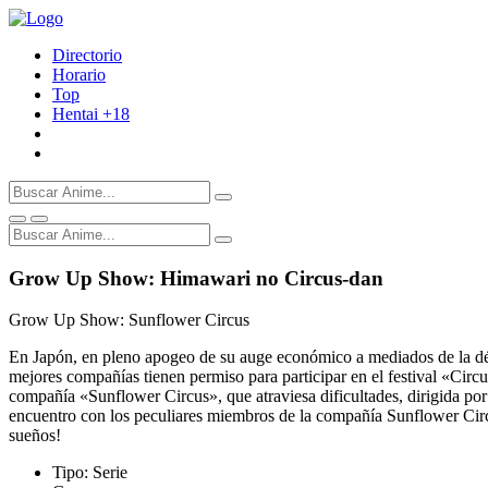
Directorio
Horario
Top
Hentai
+18
Grow Up Show: Himawari no Circus-dan
Grow Up Show: Sunflower Circus
En Japón, en pleno apogeo de su auge económico a mediados de la déc
mejores compañías tienen permiso para participar en el festival «Circ
compañía «Sunflower Circus», que atraviesa dificultades, dirigida po
encuentro con los peculiares miembros de la compañía Sunflower Circu
sueños!
Tipo:
Serie