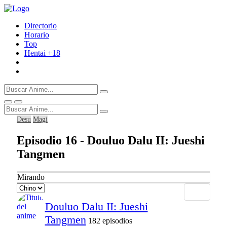
Directorio
Horario
Top
Hentai
+18
Desu
Magi
Episodio 16 - Douluo Dalu II: Jueshi
Tangmen
Mirando
Douluo Dalu II: Jueshi
Tangmen
182 episodios