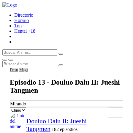
Directorio
Horario
Top
Hentai
+18
Desu
Magi
Episodio 13 - Douluo Dalu II: Jueshi
Tangmen
Mirando
Douluo Dalu II: Jueshi
Tangmen
182 episodios