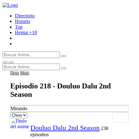
Directorio
Horario
Top
Hentai
+18
Desu
Magi
Episodio 218 - Douluo Dalu 2nd
Season
Mirando
Douluo Dalu 2nd Season
238
episodios