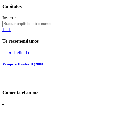
Capitulos
Invertir
1 - 1
Te recomendamos
Pelicula
Vampire Hunter D (2000)
Comenta el anime