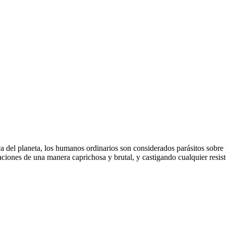
eca del planeta, los humanos ordinarios son considerados parásitos sobre 
aciones de una manera caprichosa y brutal, y castigando cualquier resis