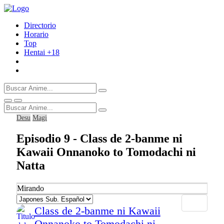
Directorio
Horario
Top
Hentai
+18
Desu
Magi
Episodio 9 - Class de 2-banme ni
Kawaii Onnanoko to Tomodachi ni
Natta
Mirando
Class de 2-banme ni Kawaii
Onnanoko to Tomodachi ni