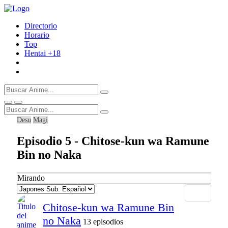
Directorio
Horario
Top
Hentai
+18
Desu
Magi
Episodio 5 - Chitose-kun wa Ramune
Bin no Naka
Mirando
Chitose-kun wa Ramune Bin
no Naka
13 episodios