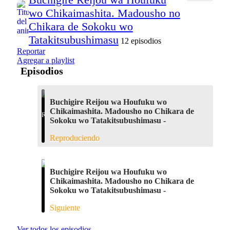
wo Chikaimashita. Madousho no
Chikara de Sokoku wo
Tatakitsubushimasu
12 episodios
Reportar
Agregar a playlist
Episodios
Buchigire Reijou wa Houfuku wo
Chikaimashita. Madousho no Chikara de
Sokoku wo Tatakitsubushimasu -
Reproduciendo
Buchigire Reijou wa Houfuku wo
Chikaimashita. Madousho no Chikara de
Sokoku wo Tatakitsubushimasu -
Siguiente
Ver todos los episodios