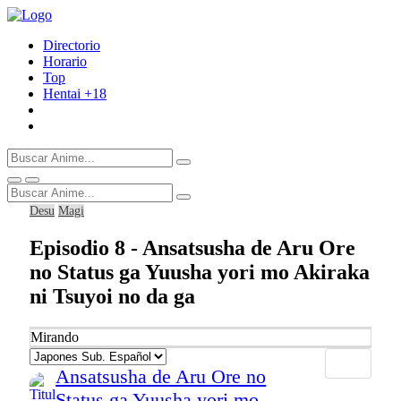
Directorio
Horario
Top
Hentai
+18
Desu
Magi
Episodio 8 - Ansatsusha de Aru Ore
no Status ga Yuusha yori mo Akiraka
ni Tsuyoi no da ga
Mirando
Ansatsusha de Aru Ore no
Status ga Yuusha yori mo