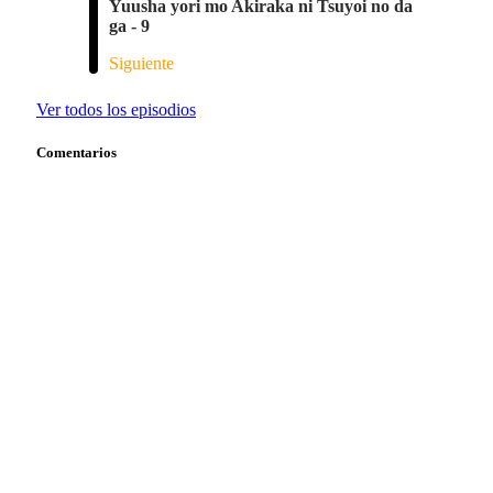
Yuusha yori mo Akiraka ni Tsuyoi no da
ga - 9
Siguiente
Ver todos los episodios
Comentarios