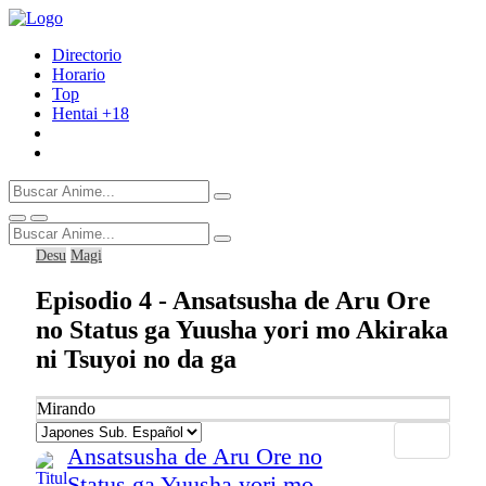
Directorio
Horario
Top
Hentai
+18
Desu
Magi
Episodio 4 - Ansatsusha de Aru Ore
no Status ga Yuusha yori mo Akiraka
ni Tsuyoi no da ga
Mirando
Ansatsusha de Aru Ore no
Status ga Yuusha yori mo