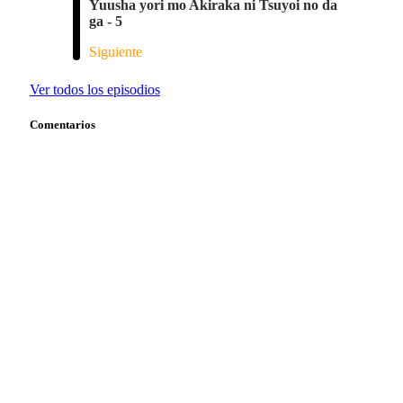
Yuusha yori mo Akiraka ni Tsuyoi no da
ga - 5
Siguiente
Ver todos los episodios
Comentarios