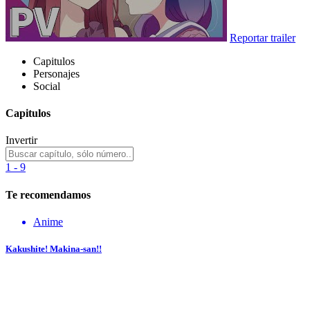
Reportar trailer
Capitulos
Personajes
Social
Capitulos
Invertir
1 - 9
Te recomendamos
Anime
Kakushite! Makina-san!!