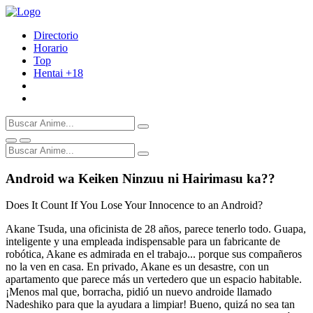
Directorio
Horario
Top
Hentai
+18
Android wa Keiken Ninzuu ni Hairimasu ka??
Does It Count If You Lose Your Innocence to an Android?
Akane Tsuda, una oficinista de 28 años, parece tenerlo todo. Guapa,
inteligente y una empleada indispensable para un fabricante de
robótica, Akane es admirada en el trabajo... porque sus compañeros
no la ven en casa. En privado, Akane es un desastre, con un
apartamento que parece más un vertedero que un espacio habitable.
¡Menos mal que, borracha, pidió un nuevo androide llamado
Nadeshiko para que la ayudara a limpiar! Bueno, quizá no sea tan