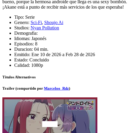
bueno, porque la hermosa androide que llega es una sexy bombón.
¡Akane está a punto de recibir más servicios de los que esperaba!
Tipo:
Serie
Genero:
Sci-Fi
,
Shoujo Ai
Studios:
Nyan Pollution
Demografia:
Idiomas:
Japonés
Episodios:
8
Duracion:
04 min.
Emitido:
Ene 10 de 2026 a Feb 28 de 2026
Estado:
Concluido
Calidad:
1080p
Titulos Alternativos
Trailer (compartido por
Marceloo_Rdz
)